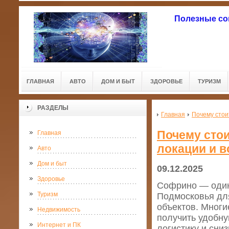
Полезные со
ГЛАВНАЯ
АВТО
ДОМ И БЫТ
ЗДОРОВЬЕ
ТУРИЗМ
РАЗДЕЛЫ
Главная
Почему стои
Почему стои
Главная
локации и в
Авто
Дом и быт
09.12.2025
Здоровье
Софрино — один
Туризм
Подмосковья дл
объектов. Многи
Недвижимость
получить удобну
Интернет и ПК
логистику и сни