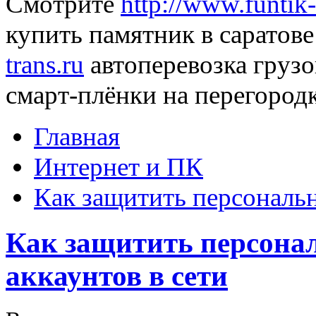
Смотрите
http://www.funtik-
купить памятник в саратове
trans.ru
автоперевозка грузов
смарт-плёнки на перегород
Главная
Интернет и ПК
Как защитить персональн
Как защитить персона
аккаунтов в сети