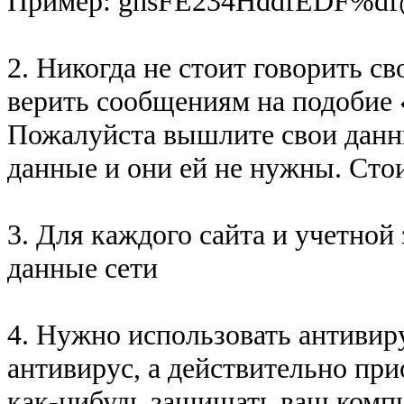
Пример: ghsFE234HddfEDF%d
2. Никогда не стоит говорить с
верить сообщениям на подобие 
Пожалуйста вышлите свои данн
данные и они ей не нужны. Стои
3. Для каждого сайта и учетной
данные сети
4. Нужно использовать антиви
антивирус, а действительно при
как-нибудь защищать ваш комп