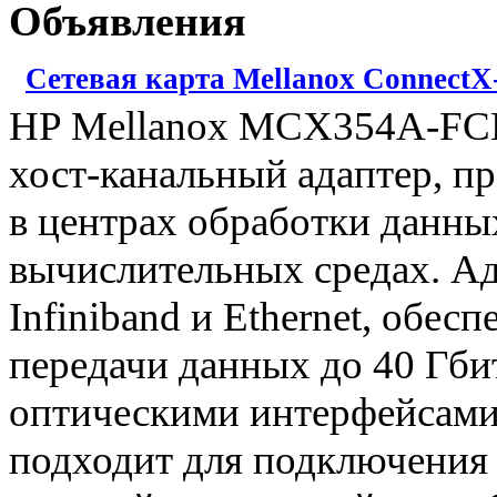
Объявления
Сетевая карта Mellanox ConnectX-
HP Mellanox MCX354A-FCB
хост-канальный адаптер, п
в центрах обработки данн
вычислительных средах. А
Infiniband и Ethernet, обе
передачи данных до 40 Гби
оптическими интерфейсами
подходит для подключения