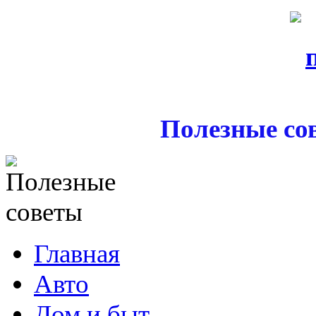
Полезные со
Главная
Авто
Дом и быт