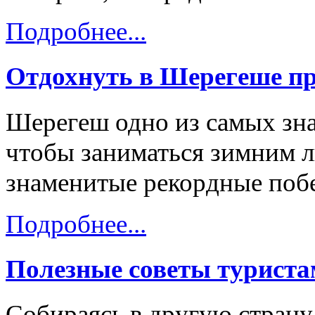
Подробнее...
Отдохнуть в Шерегеше пр
Шерегеш одно из самых зна
чтобы заниматься зимним 
знаменитые рекордные побе
Подробнее...
Полезные советы турист
Собираясь в другую страну